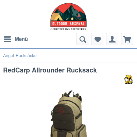
Menü
Angel-Rucksäcke
RedCarp Allrounder Rucksack