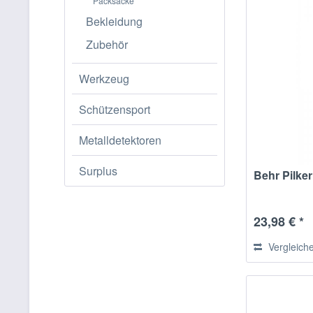
Packsäcke
Bekleidung
Zubehör
Werkzeug
Schützensport
Metalldetektoren
Surplus
Behr Pilke
23,98 € *
Vergleich