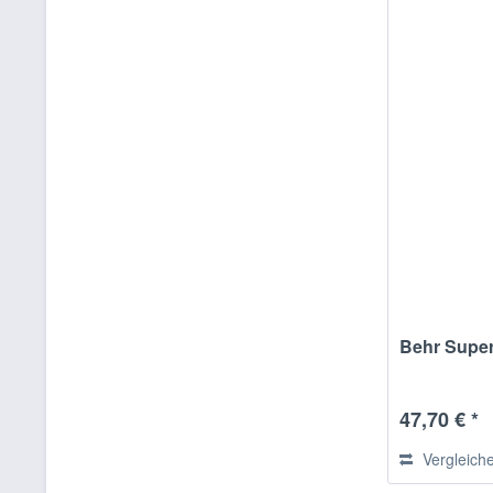
Behr Supe
47,70 € *
Vergleich