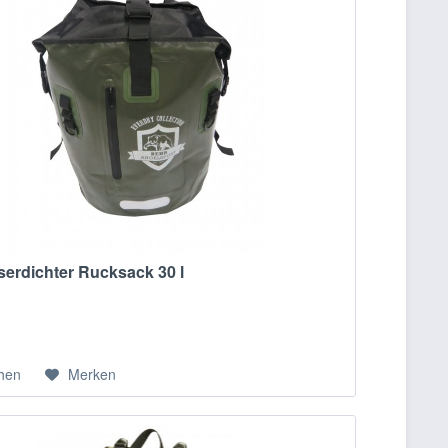
erdichter Rucksack 30 l
chen
Merken