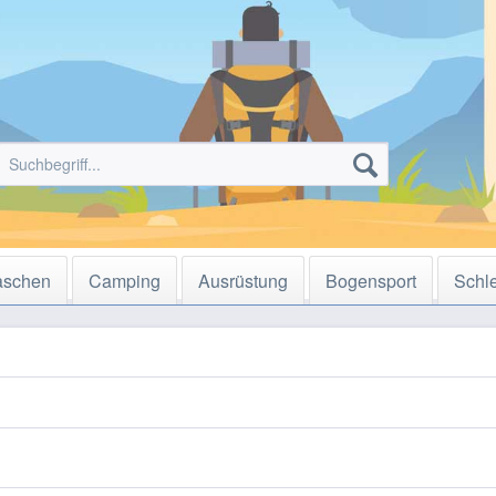
aschen
Camping
Ausrüstung
Bogensport
Schl