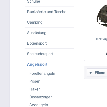
Schuhe
Rucksäcke und Taschen
Camping
Ausrüstung
RedCar
Bogensport
Schleudersport
Angelsport
Filtern
Forellenangeln
Posen
Haken
Bissanzeiger
Seeangeln