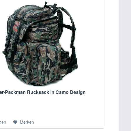
er-Packman Rucksack in Camo Design
chen
Merken