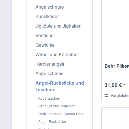
Angelschnüre
Kunstköder
Jigköpfe und Jighaken
Vorfächer
Gewichte
Wirbel und Karabiner
Karpfenangeln
Behr Pilker
Angelschirme
Angel-Rucksäcke und
31,90 € *
Taschen
Vergleich
Ködertaschen
Behr Everdry Collection
RedCarp Mega-Camou Serie
Angel-Rucksäcke