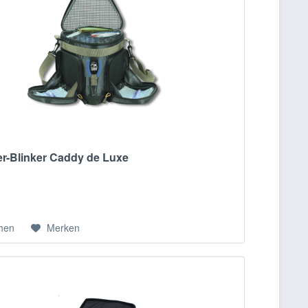
er-Blinker Caddy de Luxe
chen
Merken