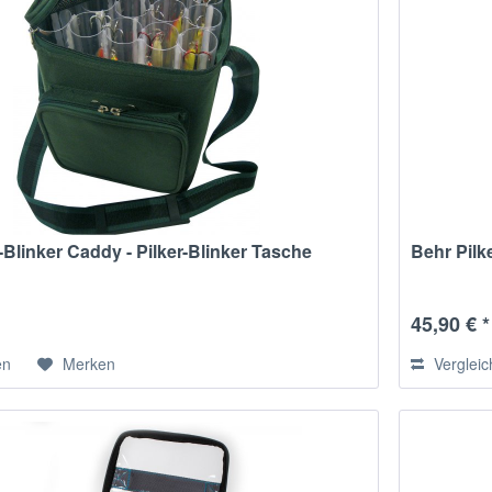
-Blinker Caddy - Pilker-Blinker Tasche
Behr Pilk
45,90 € *
en
Merken
Verglei