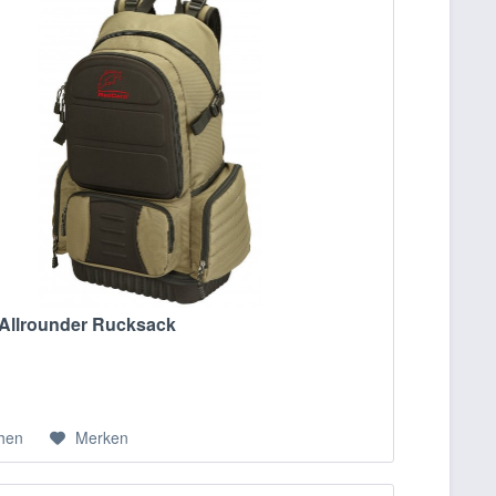
Allrounder Rucksack
chen
Merken