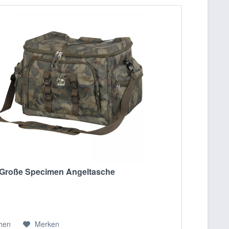
Große Specimen Angeltasche
chen
Merken