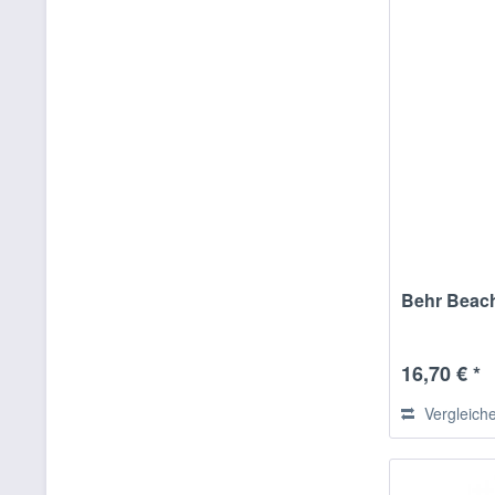
Behr Beac
16,70 € *
Vergleich