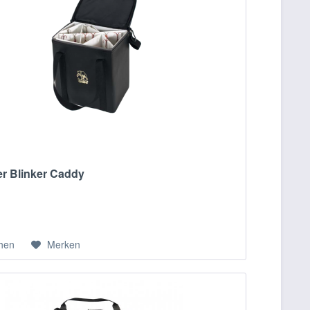
er Blinker Caddy
chen
Merken