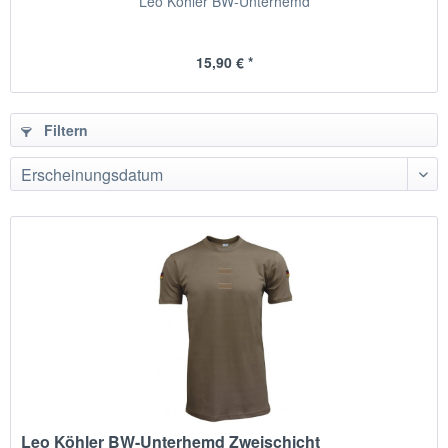
Leo Köhler BW-Unterhemd
15,90 € *
Filtern
Leo Köhler BW-Unterhemd Zweischicht