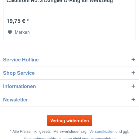
Casström No. 3 Dangler D-Ring für Werkzeug
19,75 € *
Merken
Service Hotline
Shop Service
Informationen
Newsletter
Vertrag widerrufen
* Alle Preise inkl. gesetzl. Mehrwertsteuer zzgl.
Versandkosten
und ggf.
Nachnahmegebühren, wenn nicht anders beschrieben