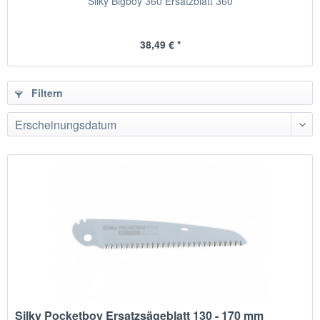
Silky Bigboy 360 Ersatzblatt 360
38,49 € *
Filtern
Silky Pocketboy Ersatzsägeblatt 130 - 170 mm