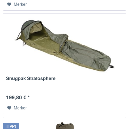
Merken
Snugpak Stratosphere
199,80 € *
Merken
TIPP!