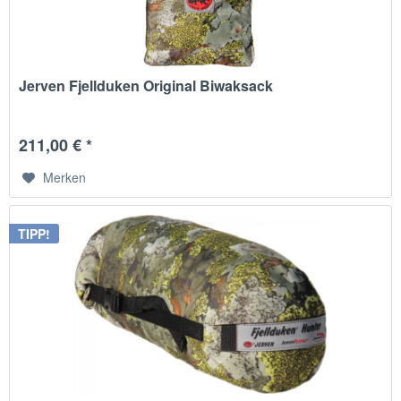
Jerven Fjellduken Original Biwaksack
211,00 € *
Merken
TIPP!