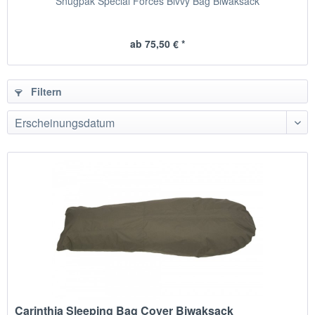
Snugpak Special Forces Bivvy Bag Biwaksack
ab 75,50 € *
Filtern
Carinthia Sleeping Bag Cover Biwaksack