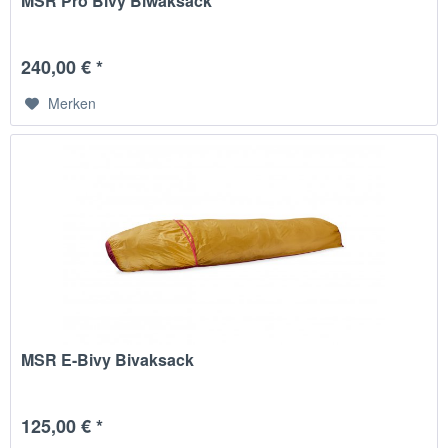
MSR Pro Bivy Biwaksack
240,00 € *
Merken
MSR E-Bivy Bivaksack
125,00 € *