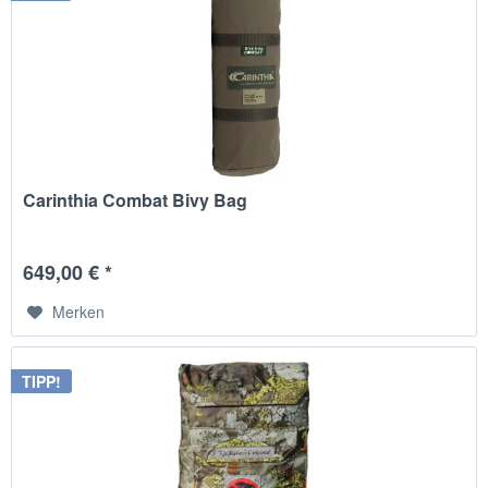
Carinthia Combat Bivy Bag
649,00 € *
Merken
TIPP!