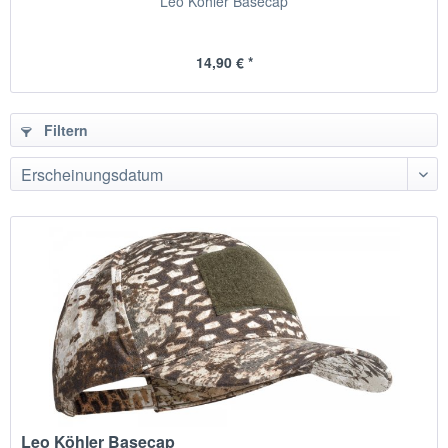
Leo Köhler Basecap
14,90 € *
Filtern
Leo Köhler Basecap