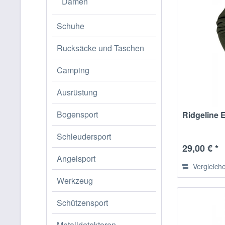
Damen
Schuhe
Rucksäcke und Taschen
Camping
Ausrüstung
Bogensport
Ridgeline E
Schleudersport
29,00 € *
Angelsport
Vergleich
Werkzeug
Schützensport
Metalldetektoren