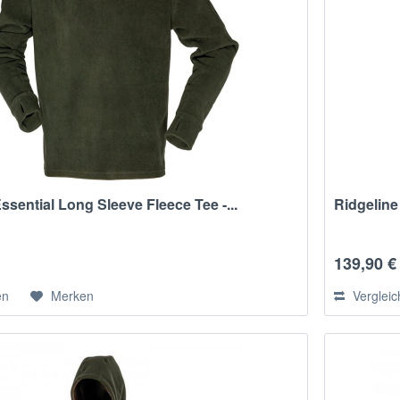
ssential Long Sleeve Fleece Tee -...
Ridgeline
139,90 €
en
Merken
Verglei