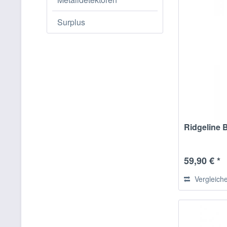
Surplus
Ridgeline B
59,90 € *
Vergleich