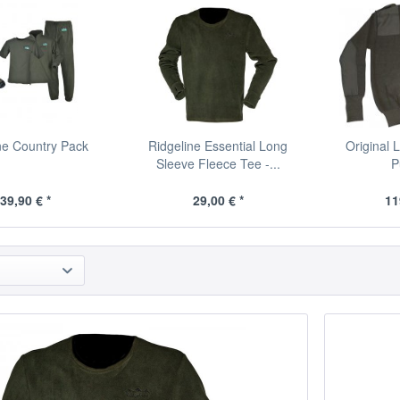
ne Country Pack
Ridgeline Essential Long
Original 
Sleeve Fleece Tee -...
P
39,90 € *
29,00 € *
11