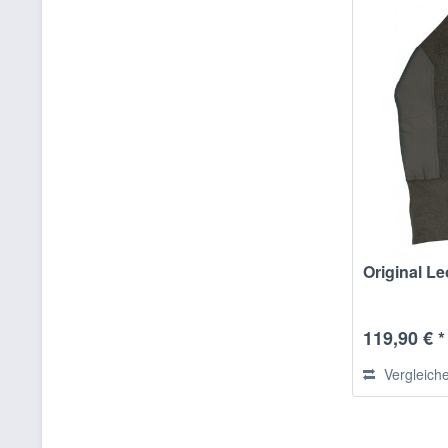
Original L
119,90 € *
Vergleich