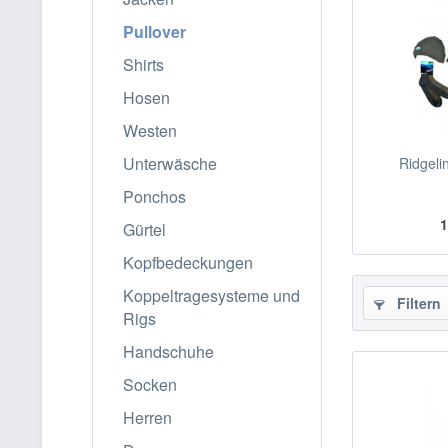
Pullover
Shirts
Hosen
Westen
Unterwäsche
Ridgeli
Ponchos
1
Gürtel
Kopfbedeckungen
Koppeltragesysteme und
Filtern
Rigs
Handschuhe
Socken
Herren