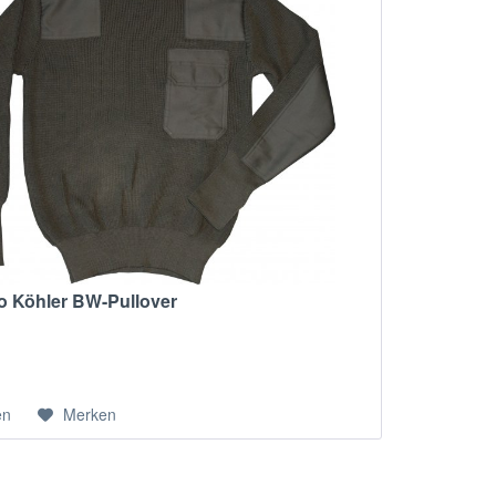
eo Köhler BW-Pullover
en
Merken