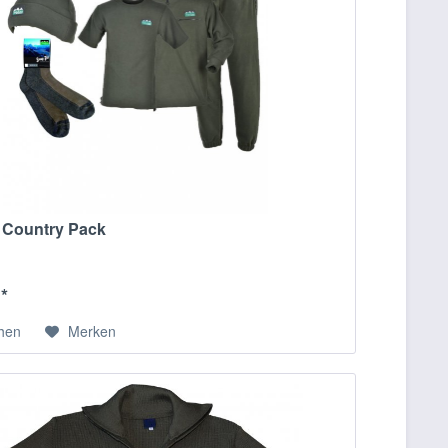
 Country Pack
 *
chen
Merken