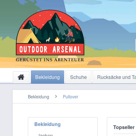
Bekleidung
Schuhe
Rucksäcke und T
Bekleidung
Pullover
Bekleidung
Topseller
Jacken