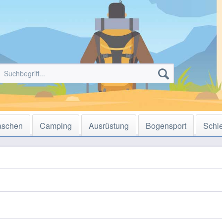
aschen
Camping
Ausrüstung
Bogensport
Schl