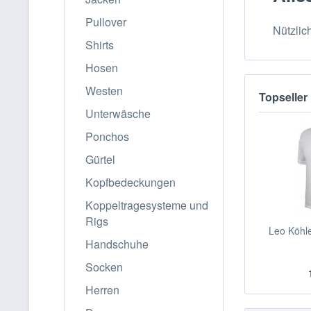
Pullover
Nützlic
Shirts
Hosen
Westen
Topseller
Unterwäsche
Ponchos
Gürtel
Kopfbedeckungen
Koppeltragesysteme und
Rigs
Leo Köhl
Handschuhe
Socken
Herren