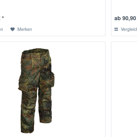
 *
ab 90,90 
en
Merken
Verglei