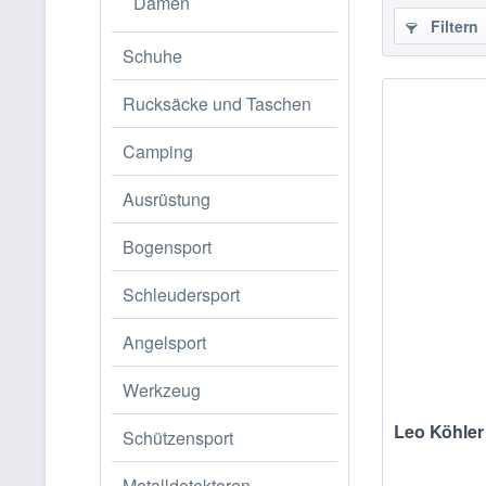
Damen
Filtern
Schuhe
Rucksäcke und Taschen
Camping
Ausrüstung
Bogensport
Schleudersport
Angelsport
Werkzeug
Leo Köhler
Schützensport
Metalldetektoren