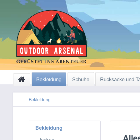
Bekleidung
Schuhe
Rucksäcke und T
Bekleidung
Bekleidung
Alle
Jacken