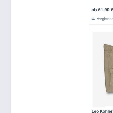
ab 51,90 €
Vergleich
Leo Köhle