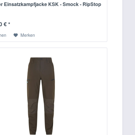
er Einsatzkampfjacke KSK - Smock - RipStop
0 € *
chen
Merken