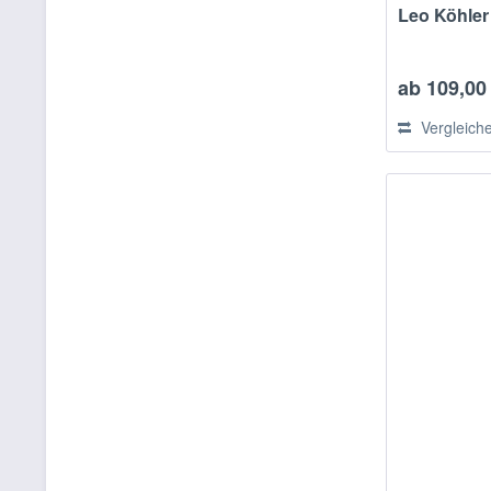
Leo Köhle
ab 109,00 
Vergleich