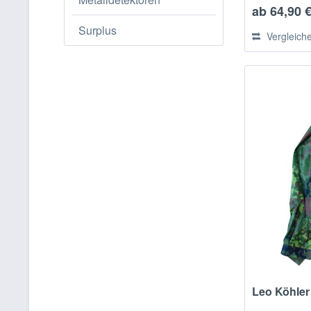
ab 64,90 €
Surplus
Vergleich
Leo Köhler