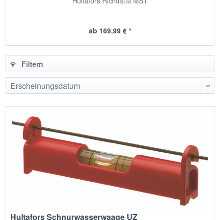
Hultafors Richtlatte MST
ab 169,99 € *
Filtern
Hultafors Schnurwasserwaage UZ