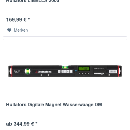
Hultafors LIBELLA 2000
159,99 € *
Merken
Hultafors Digitale Magnet Wasserwaage DM
ab 344,99 € *