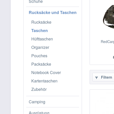
Schuhe
Rucksäcke und Taschen
Rucksäcke
Taschen
Hüfttaschen
RedCar
Organizer
Pouches
Packsäcke
Notebook Cover
Filtern
Kartentaschen
Zubehör
Camping
Ausrüstung