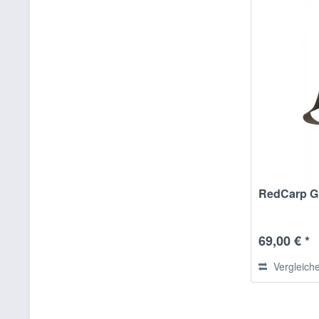
RedCarp G
69,00 € *
Vergleich