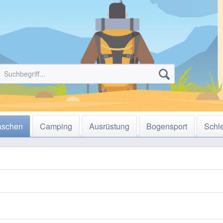
aschen
Camping
Ausrüstung
Bogensport
Schl