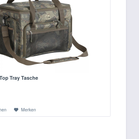
Top Tray Tasche
chen
Merken