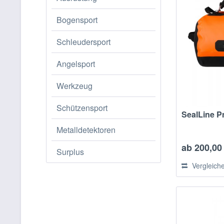
Bogensport
Schleudersport
Angelsport
Werkzeug
Schützensport
SealLine P
Metalldetektoren
ab 200,00 
Surplus
Vergleich