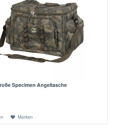
roße Specimen Angeltasche
en
Merken