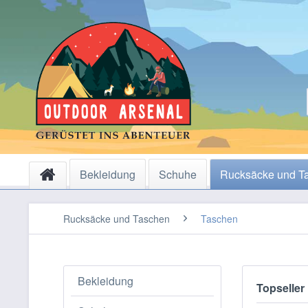
Bekleidung
Schuhe
Rucksäcke und T
Rucksäcke und Taschen
Taschen
Bekleidung
Topseller