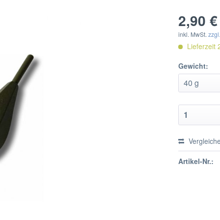
2,90 €
inkl. MwSt.
zzgl
Lieferzeit 
Gewicht:
Vergleich
Artikel-Nr.: