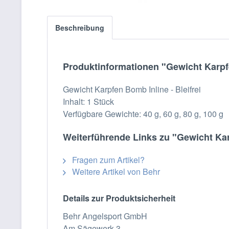
Beschreibung
Produktinformationen "Gewicht Karpfe
Gewicht Karpfen Bomb Inline - Bleifrei
Inhalt: 1 Stück
Verfügbare Gewichte: 40 g, 60 g, 80 g, 100 g
Weiterführende Links zu "Gewicht Kar
Fragen zum Artikel?
Weitere Artikel von Behr
Details zur Produktsicherheit
Behr Angelsport GmbH
Am Sägewerk 3