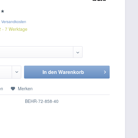
 *
. Versandkosten
2 - 7 Werktage
In den
Warenkorb
en
Merken
BEHR-72-858-40