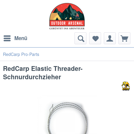
Menü
RedCarp Pro-Parts
RedCarp Elastic Threader-
Schnurdurchzieher