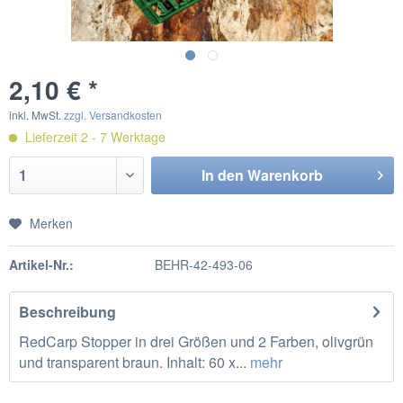
2,10 € *
inkl. MwSt.
zzgl. Versandkosten
Lieferzeit 2 - 7 Werktage
In den
Warenkorb
Merken
Artikel-Nr.:
BEHR-42-493-06
Beschreibung
RedCarp Stopper in drei Größen und 2 Farben, olivgrün
und transparent braun. Inhalt: 60 x...
mehr