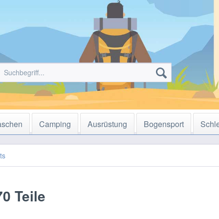
aschen
Camping
Ausrüstung
Bogensport
Schl
ts
0 Teile