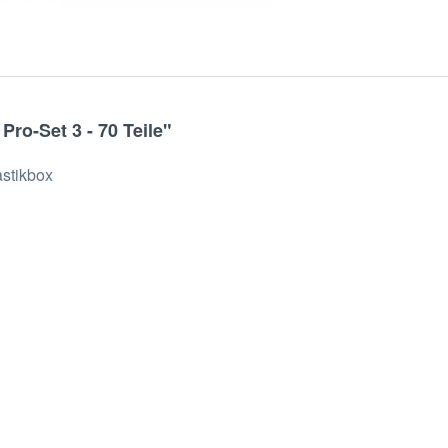
ro-Set 3 - 70 Teile"
astikbox