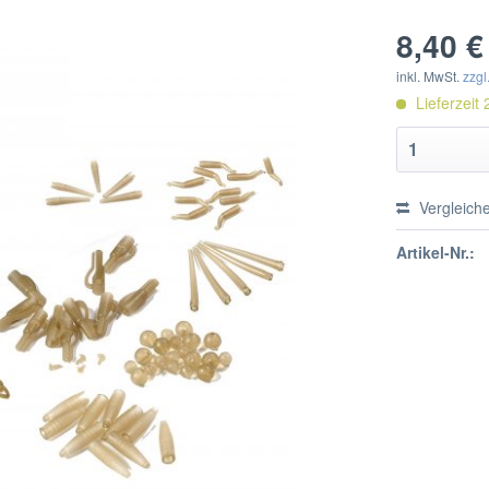
8,40 €
inkl. MwSt.
zzgl
Lieferzeit 
Vergleich
Artikel-Nr.: