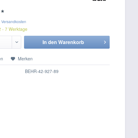
 *
. Versandkosten
2 - 7 Werktage
In den
Warenkorb
en
Merken
BEHR-42-927-89