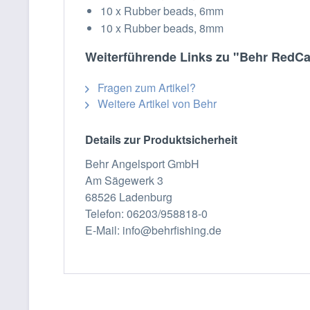
10 x Rubber beads, 6mm
10 x Rubber beads, 8mm
Weiterführende Links zu "Behr RedCarp
Fragen zum Artikel?
Weitere Artikel von Behr
Details zur Produktsicherheit
Behr Angelsport GmbH
Am Sägewerk 3
68526 Ladenburg
Telefon: 06203/958818-0
E-Mail: info@behrfishing.de