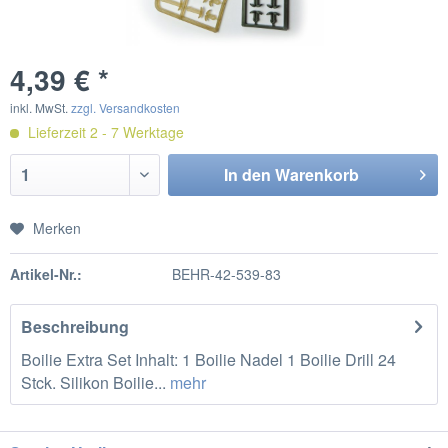
4,39 € *
inkl. MwSt.
zzgl. Versandkosten
Lieferzeit 2 - 7 Werktage
In den
Warenkorb
Merken
Artikel-Nr.:
BEHR-42-539-83
Beschreibung
Boilie Extra Set Inhalt: 1 Boilie Nadel 1 Boilie Drill 24
Stck. Silikon Boilie...
mehr