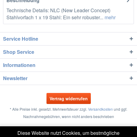
Beschreibung
Technische Details: NLC (New Leader Concept)
Stahlvorfach 1 x 19 Stahl: Ein sehr robuster...
mehr
Service Hotline
Shop Service
Informationen
Newsletter
Vertrag widerrufen
* Alle Preise inkl. gesetzl. Mehrwertsteuer zzgl.
Versandkosten
und ggf.
Nachnahmegebühren, wenn nicht anders beschrieben
Größentabellen
Vertrag widerrufen
Kontakt
Diese Website nutzt Cookies, um bestmögliche