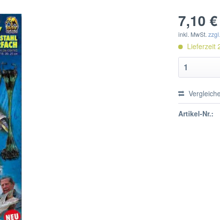
7,10 €
inkl. MwSt.
zzgl
Lieferzeit 
Vergleich
Artikel-Nr.: