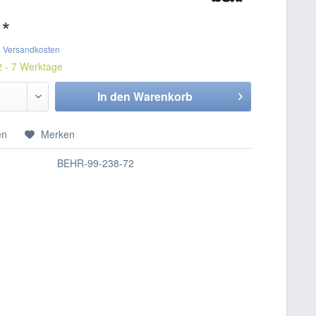
 *
. Versandkosten
2 - 7 Werktage
In den
Warenkorb
en
Merken
BEHR-99-238-72