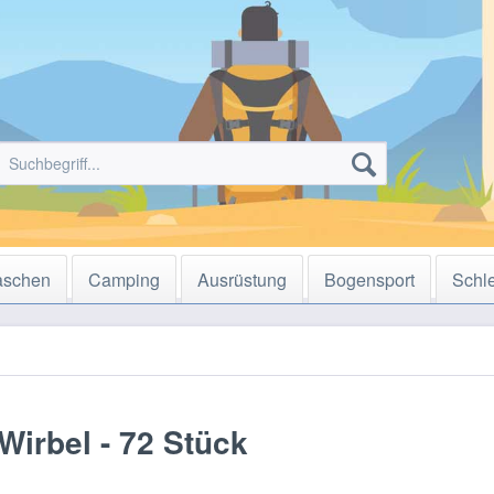
aschen
Camping
Ausrüstung
Bogensport
Schl
Wirbel - 72 Stück