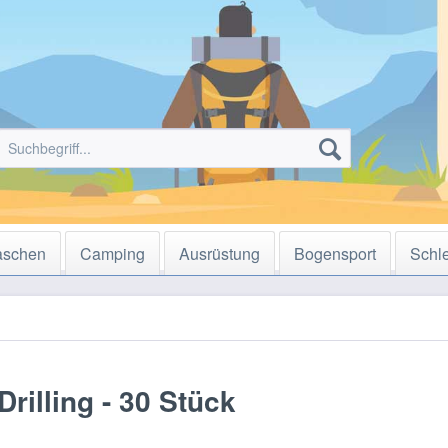
aschen
Camping
Ausrüstung
Bogensport
Schl
rilling - 30 Stück