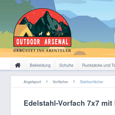
Bekleidung
Schuhe
Rucksäcke und T
Angelsport
Vorfächer
Stahlvorfächer
Edelstahl-Vorfach 7x7 mit D