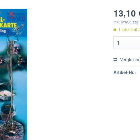
13,10 
inkl. MwSt.
zzgl
Lieferzeit 
Vergleich
Artikel-Nr.: