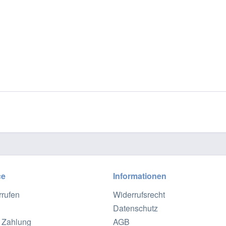
ce
Informationen
rrufen
Widerrufsrecht
Datenschutz
 Zahlung
AGB