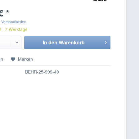
€ *
. Versandkosten
2 - 7 Werktage
In den
Warenkorb
en
Merken
BEHR-25-999-40