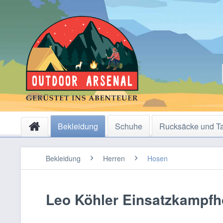
Bekleidung
Schuhe
Rucksäcke und T
Bekleidung
Herren
Hosen
Leo Köhler Einsatzkampfh