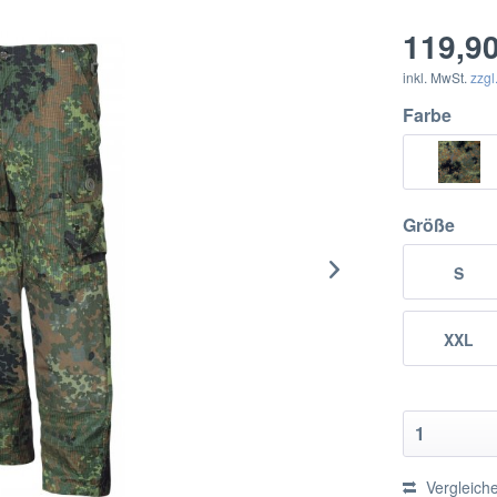
119,90
inkl. MwSt.
zzgl
Farbe
Größe
S
XXL
Vergleich