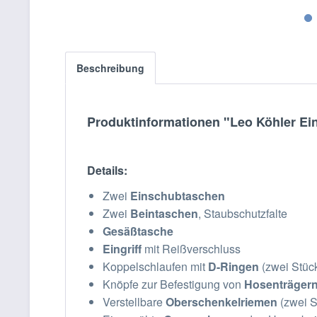
Beschreibung
Produktinformationen "Leo Köhler Ei
Details:
Zwei
Einschubtaschen
Zwei
Beintaschen
, Staubschutzfalte
Gesäßtasche
Eingriff
mit Reißverschluss
Koppelschlaufen mit
D-Ringen
(zwei Stüc
Knöpfe zur Befestigung von
Hosenträger
Verstellbare
Oberschenkelriemen
(zwei S