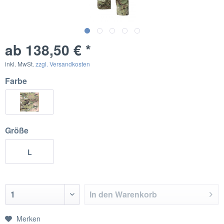
ab 138,50 € *
inkl. MwSt.
zzgl. Versandkosten
Farbe
Größe
L
In den
Warenkorb
Merken