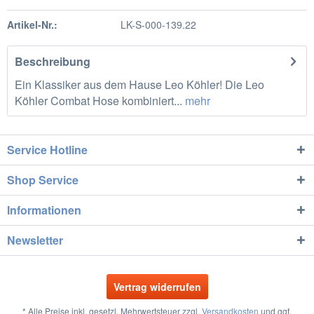
Artikel-Nr.:
LK-S-000-139.22
Beschreibung
Ein Klassiker aus dem Hause Leo Köhler! Die Leo
Köhler Combat Hose kombiniert...
mehr
Service Hotline
Shop Service
Informationen
Newsletter
Vertrag widerrufen
* Alle Preise inkl. gesetzl. Mehrwertsteuer zzgl.
Versandkosten
und ggf.