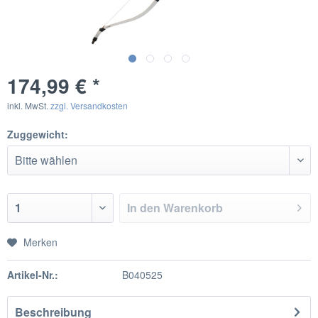
174,99 € *
inkl. MwSt.
zzgl. Versandkosten
Zuggewicht:
In den
Warenkorb
Merken
Artikel-Nr.:
B040525
Beschreibung