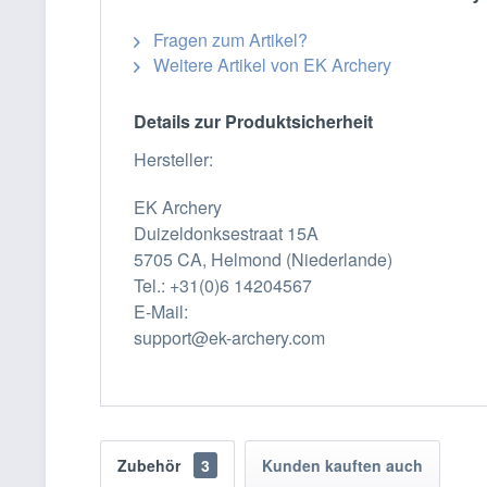
Fragen zum Artikel?
Weitere Artikel von EK Archery
Details zur Produktsicherheit
Hersteller:
EK Archery
Duizeldonksestraat 15A
5705 CA, Helmond (Niederlande)
Tel.: +31(0)6 14204567
E-Mail:
support@ek-archery.com
Zubehör
3
Kunden kauften auch