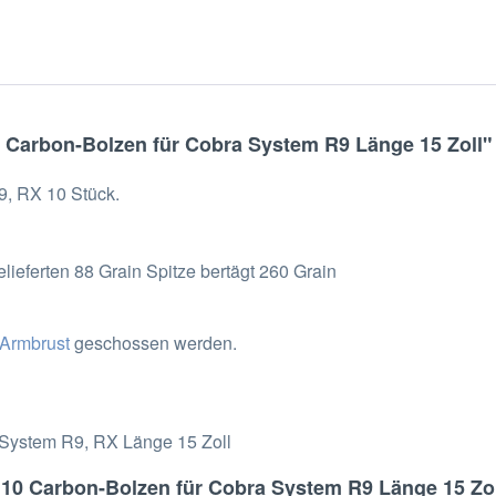
 Carbon-Bolzen für Cobra System R9 Länge 15 Zoll"
9, RX 10 Stück.
lieferten 88 Grain Spitze bertägt 260 Grain
 Armbrust
geschossen werden.
 System R9, RX Länge 15 Zoll
 10 Carbon-Bolzen für Cobra System R9 Länge 15 Zol