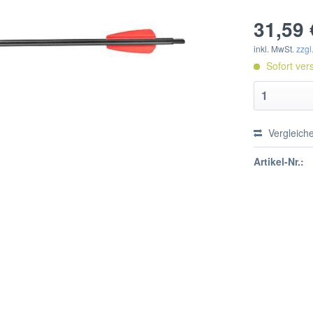
31,59 
inkl. MwSt.
zzgl
Sofort vers
Vergleich
Artikel-Nr.: