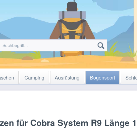
aschen
Camping
Ausrüstung
Bogensport
Schl
zen für Cobra System R9 Länge 1