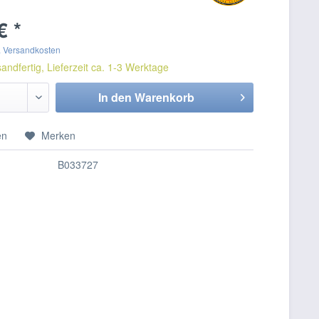
€ *
. Versandkosten
andfertig, Lieferzeit ca. 1-3 Werktage
In den
Warenkorb
en
Merken
B033727