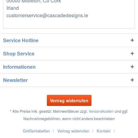
00000 Midleton, Co Cork
Irland
customerservice@cascadedesigns.ie
Service Hotline
Shop Service
Informationen
Newsletter
Vertrag widerrufen
* Alle Preise inkl. gesetzl. Mehrwertsteuer zzgl.
Versandkosten
und ggf.
Nachnahmegebühren, wenn nicht anders beschrieben
Größentabellen
Vertrag widerrufen
Kontakt