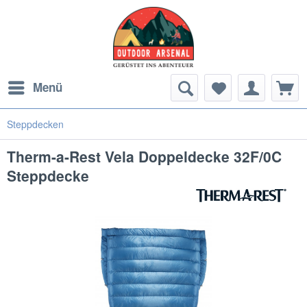
Menü
Steppdecken
Therm-a-Rest Vela Doppeldecke 32F/0C
Steppdecke