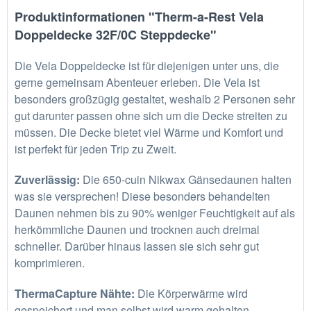
Produktinformationen "Therm-a-Rest Vela
Doppeldecke 32F/0C Steppdecke"
Die Vela Doppeldecke ist für diejenigen unter uns, die
gerne gemeinsam Abenteuer erleben. Die Vela ist
besonders großzügig gestaltet, weshalb 2 Personen sehr
gut darunter passen ohne sich um die Decke streiten zu
müssen. Die Decke bietet viel Wärme und Komfort und
ist perfekt für jeden Trip zu Zweit.
Zuverlässig:
Die 650-cuin Nikwax Gänsedaunen halten
was sie versprechen! Diese besonders behandelten
Daunen nehmen bis zu 90% weniger Feuchtigkeit auf als
herkömmliche Daunen und trocknen auch dreimal
schneller. Darüber hinaus lassen sie sich sehr gut
komprimieren.
ThermaCapture Nähte:
Die Körperwärme wird
gespeichert und man selbst wird warm gehalten.