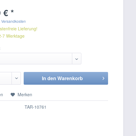
 € *
. Versandkosten
tenfreie Lieferung!
 2-7 Werktage
:
In den
Warenkorb
en
Merken
TAR-10761