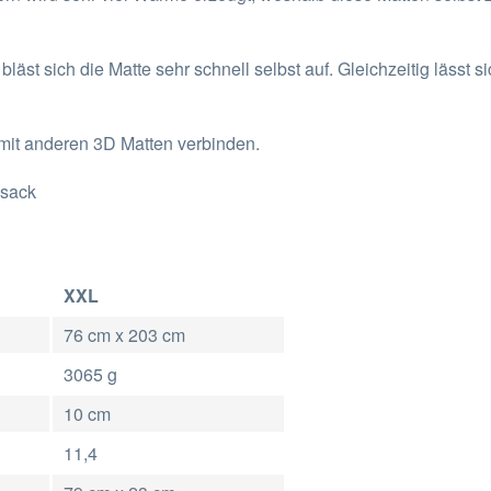
äst sich die Matte sehr schnell selbst auf. Gleichzeitig lässt s
 mit anderen 3D Matten verbinden.
ksack
XXL
76 cm x 203 cm
3065 g
10 cm
11,4