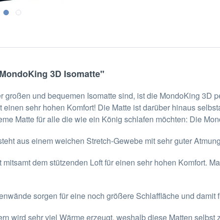
 MondoKing 3D Isomatte"
er großen und bequemen Isomatte sind, ist die MondoKing 3D per
t einen sehr hohen Komfort! Die Matte ist darüber hinaus selbs
ueme Matte für alle die wie ein König schlafen möchten: Die M
ht aus einem weichen Stretch-Gewebe mit sehr guter Atmungsa
t mitsamt dem stützenden Loft für einen sehr hohen Komfort. Ma
tenwände sorgen für eine noch größere Schlaffläche und damit 
n wird sehr viel Wärme erzeugt, weshalb diese Matten selbst