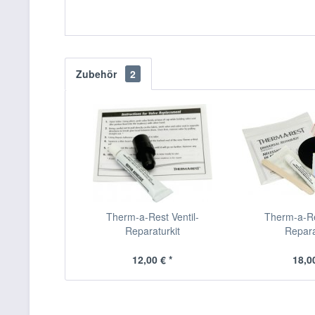
Zubehör
2
Therm-a-Rest Ventil-
Therm-a-Re
Reparaturkit
Repara
12,00 € *
18,00