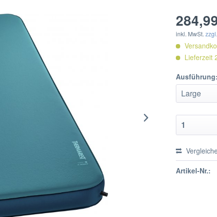
284,99
inkl. MwSt.
zzgl
Versandkos
Lieferzeit
Ausführung
Vergleich
Artikel-Nr.: