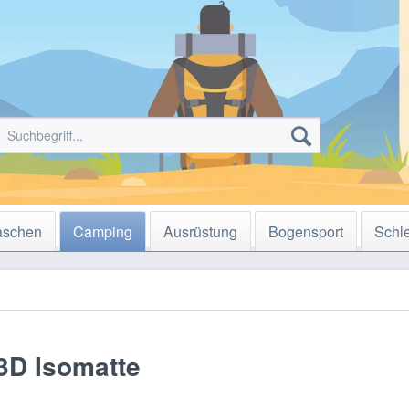
aschen
Camping
Ausrüstung
Bogensport
Schl
3D Isomatte