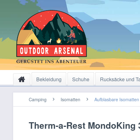
Bekleidung
Schuhe
Rucksäcke und T
Camping
Isomatten
Aufblasbare Isomatten
Therm-a-Rest MondoKing 