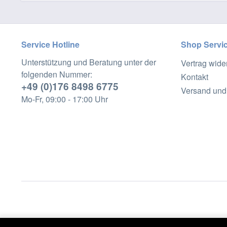
Service Hotline
Shop Servi
Unterstützung und Beratung unter der
Vertrag wide
folgenden Nummer:
Kontakt
+49 (0)176 8498 6775
Versand und
Mo-Fr, 09:00 - 17:00 Uhr
* Alle Preise inkl. ge