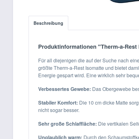
Beschreibung
Produktinformationen "Therm-a-Rest
Für all diejenigen die auf der Suche nach ein
größte Therm-a-Rest Isomatte und bietet dami
Energie gespart wird. Eine wirklich sehr beq
Verbessertes Gewebe:
Das Obergewebe beste
Stabiler Komfort:
Die 10 cm dicke Matte sorg
nicht sogar besser.
Sehr große Schlaffläche:
Die vertikalen Sei
Unglaublich warm:
Durch den Schaumstoffker