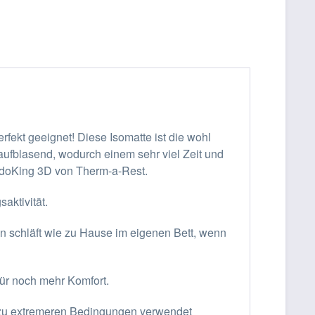
fekt geeignet! Diese Isomatte ist die wohl
taufblasend, wodurch einem sehr viel Zeit und
ondoKing 3D von Therm-a-Rest.
ktivität.
n schläft wie zu Hause im eigenen Bett, wenn
für noch mehr Komfort.
 zu extremeren Bedingungen verwendet