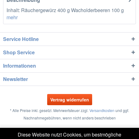
Inhalt: Räuchergewürz 400 g Wacholderbeeren 100 g
mehr
Service Hotline
Shop Service
Informationen
Newsletter
Vertrag widerrufen
* Alle Preise inkl. gesetzl. Mehrwertsteuer zzgl.
Versandkosten
und ggf.
Nachnahmegebühren, wenn nicht anders beschrieben
Größentabellen
Vertrag widerrufen
Kontakt
Diese Website nutzt Cookies, um bestmögliche