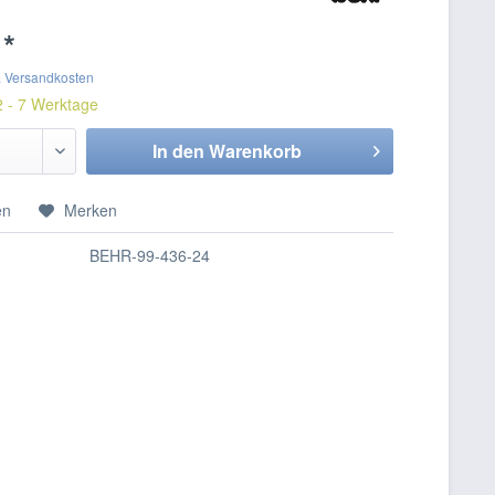
 *
. Versandkosten
2 - 7 Werktage
In den
Warenkorb
en
Merken
BEHR-99-436-24