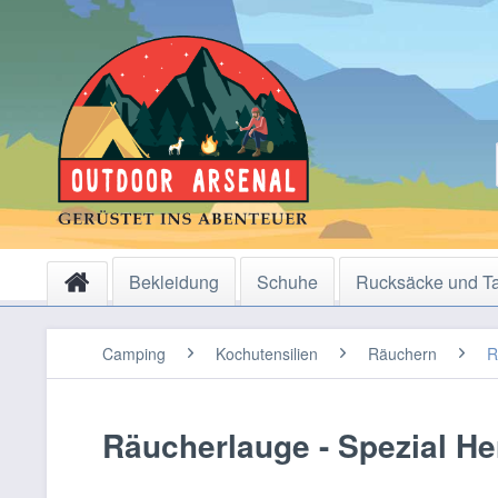
Bekleidung
Schuhe
Rucksäcke und T
Camping
Kochutensilien
Räuchern
R
Räucherlauge - Spezial He