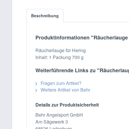
Beschreibung
Produktinformationen "Räucherlauge -
Räucherlauge für Hering
Inhalt: 1 Packung 700 g
Weiterführende Links zu "Räucherlaug
Fragen zum Artikel?
Weitere Artikel von Behr
Details zur Produktsicherheit
Behr Angelsport GmbH
Am Sägewerk 3
68526 Ladenburg