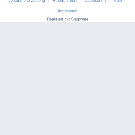
Versand und Zahlung
Widerrufsrecht
Datenschutz
AGB
Impressum
Realisiert mit Shopware