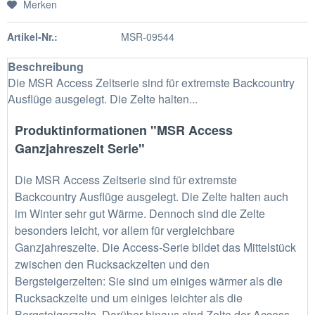
Merken
Artikel-Nr.:
MSR-09544
Beschreibung
Die MSR Access Zeltserie sind für extremste Backcountry
Ausflüge ausgelegt. Die Zelte halten...
Produktinformationen "MSR Access
Ganzjahreszelt Serie"
Die MSR Access Zeltserie sind für extremste
Backcountry Ausflüge ausgelegt. Die Zelte halten auch
im Winter sehr gut Wärme. Dennoch sind die Zelte
besonders leicht, vor allem für vergleichbare
Ganzjahreszelte. Die Access-Serie bildet das Mittelstück
zwischen den Rucksackzelten und den
Bergsteigerzelten: Sie sind um einiges wärmer als die
Rucksackzelte und um einiges leichter als die
Bergsteigerzelte. Darüber hinaus sind Zelte der Access-