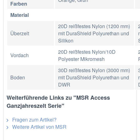
Farben
Material
20D reißfestes Nylon (1200 mm)
Überzelt
mit DuraShield Polyurethan und
Silikon
20D reißfestes Nylon/10D
Vordach
Polyester Mikromesh
30D reißfestes Nylon (3000 mm)
Boden
mit DuraShield Polyurethan und
DWR
Weiterführende Links zu "MSR Access
Ganzjahreszelt Serie"
Fragen zum Artikel?
Weitere Artikel von MSR