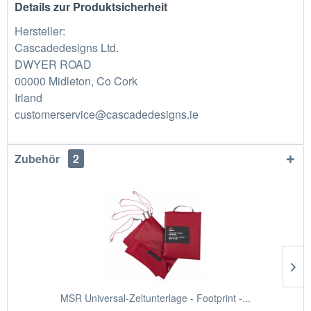
Details zur Produktsicherheit
Hersteller:
Cascadedesigns Ltd.
DWYER ROAD
00000 Midleton, Co Cork
Irland
customerservice@cascadedesigns.ie
Zubehör
2
MSR Universal-Zeltunterlage - Footprint -...