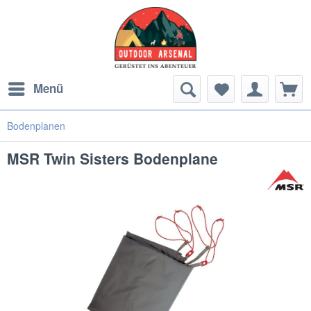
Menü
Bodenplanen
MSR Twin Sisters Bodenplane