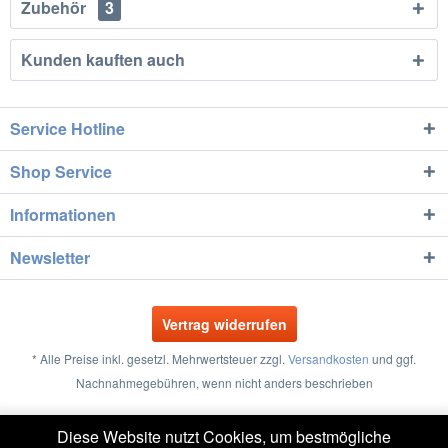
Zubehör
3
Kunden kauften auch
Service Hotline
Shop Service
Informationen
Newsletter
Vertrag widerrufen
* Alle Preise inkl. gesetzl. Mehrwertsteuer zzgl.
Versandkosten
und ggf.
Nachnahmegebühren, wenn nicht anders beschrieben
Größentabellen
Vertrag widerrufen
Kontakt
Diese Website nutzt Cookies, um bestmögliche