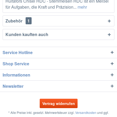
Hultafors Chisel HDC - Stemmeisen HDC ist ein Meißel
für Aufgaben, die Kraft und Präzision...
mehr
Zubehör
1
Kunden kauften auch
Service Hotline
Shop Service
Informationen
Newsletter
Vertrag widerrufen
* Alle Preise inkl. gesetzl. Mehrwertsteuer zzgl.
Versandkosten
und ggf.