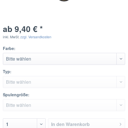
ab 9,40 € *
inkl. MwSt.
zzgl. Versandkosten
Farbe:
Typ:
Spulengröße:
In den
Warenkorb