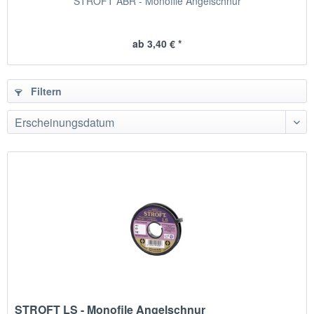
STROFT ABR - Monofile Angelschnur
ab 3,40 € *
Filtern
STROFT LS - Monofile Angelschnur