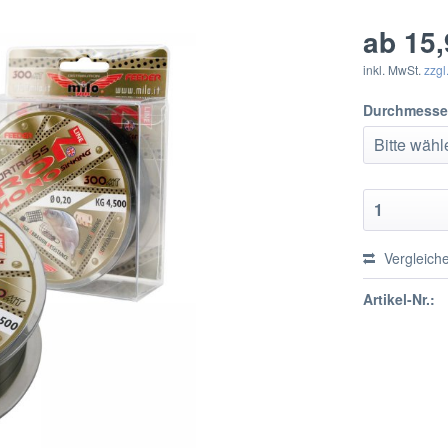
ab 15,
inkl. MwSt.
zzgl
Durchmesse
Vergleich
Artikel-Nr.: