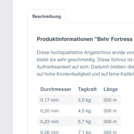
Beschreibung
Produktinformationen "Behr Fortress
Diese hochqualitative Angelschnur wurde vom 
bleibt sie sehr geschmeidig. Diese Schnur ist
Aufmerksamkeit auf sich. Dadurch bleiben die
auf hohe Knotenfestigkeit und auf feine Kalibr
Durchmesser
Tagkraft
Länge
0,17 mm
3,5 kg
300 m
0,20 mm
4,5 kg
300 m
0,23 mm
5,7 kg
300 m
0,26 mm
7,1 kg
300 m