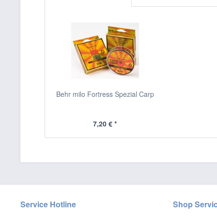
Behr milo Fortress Spezial Carp
7,20 € *
Service Hotline
Shop Servi