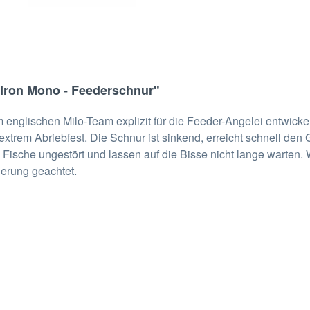
 Iron Mono - Feederschnur"
englischen Milo-Team explizit für die Feeder-Angelei entwick
 extrem Abriebfest. Die Schnur ist sinkend, erreicht schnell d
 Fische ungestört und lassen auf die Bisse nicht lange warten
ierung geachtet.