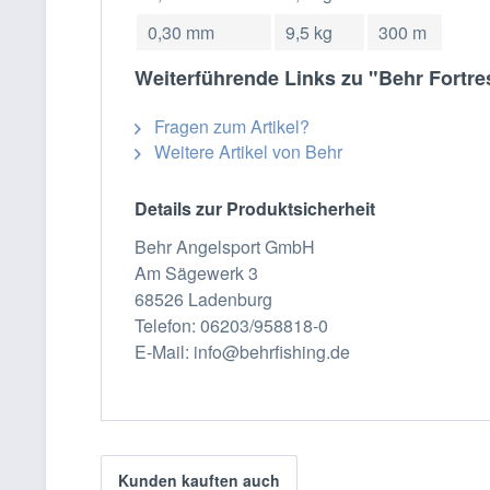
0,30 mm
9,5 kg
300 m
Weiterführende Links zu "Behr Fortre
Fragen zum Artikel?
Weitere Artikel von Behr
Details zur Produktsicherheit
Behr Angelsport GmbH
Am Sägewerk 3
68526 Ladenburg
Telefon: 06203/958818-0
E-Mail: info@behrfishing.de
Kunden kauften auch