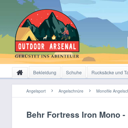
Bekleidung
Schuhe
Rucksäcke und T
Angelsport
Angelschnüre
Monofile Angelsc
Behr Fortress Iron Mono -