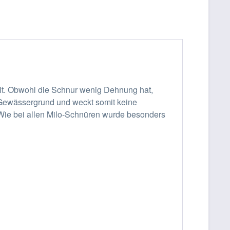
elt. Obwohl die Schnur wenig Dehnung hat,
en Gewässergrund und weckt somit keine
. Wie bei allen Milo-Schnüren wurde besonders