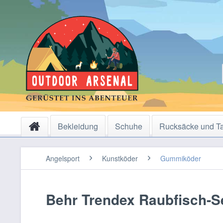
Bekleidung
Schuhe
Rucksäcke und T
Angelsport
Kunstköder
Gummiköder
Behr Trendex Raubfisch-Se