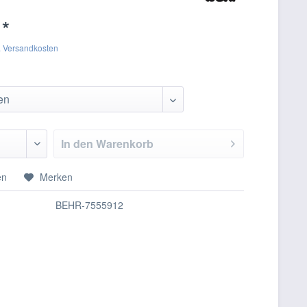
 *
. Versandkosten
In den
Warenkorb
en
Merken
BEHR-7555912