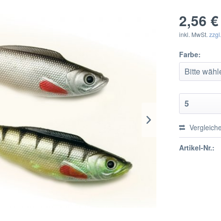
2,56 €
inkl. MwSt.
zzgl
Farbe:
Vergleich
Artikel-Nr.: