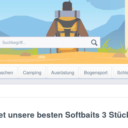
aschen
Camping
Ausrüstung
Bogensport
Schl
t unsere besten Softbaits 3 Stüc