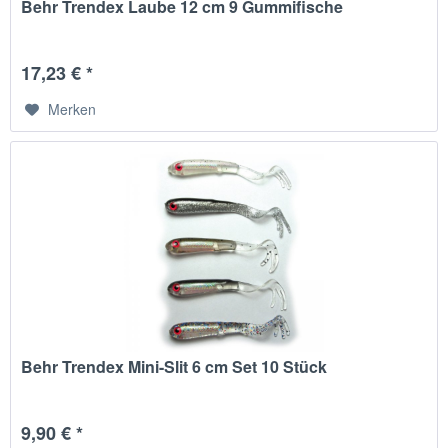
Behr Trendex Laube 12 cm 9 Gummifische
17,23 € *
Merken
Behr Trendex Mini-Slit 6 cm Set 10 Stück
9,90 € *