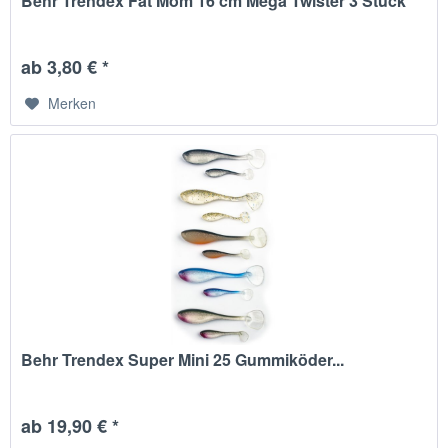
Behr Trendex Fat Mom 16 cm Mega Twister 3 Stück
ab 3,80 € *
Merken
Behr Trendex Super Mini 25 Gummiköder...
ab 19,90 € *