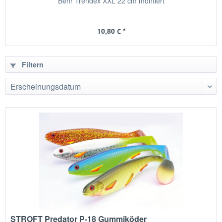
Behr Trendex XXL 22 cm montiert
10,80 € *
Filtern
STROFT Predator P-18 Gummiköder