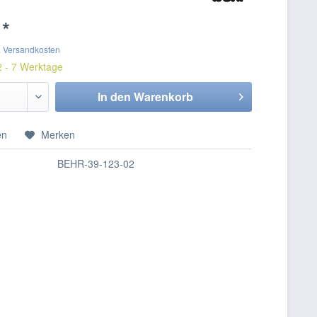
 *
. Versandkosten
2 - 7 Werktage
In den
Warenkorb
en
Merken
BEHR-39-123-02