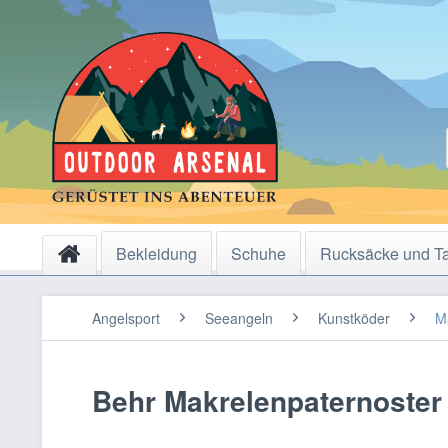
Bekleidung
Schuhe
Rucksäcke und T
Angelsport
Seeangeln
Kunstköder
M
Behr Makrelenpaternoster 