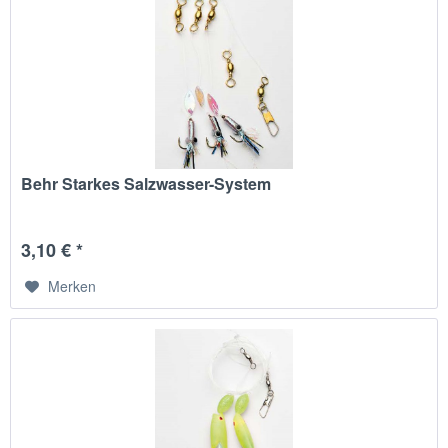
Behr Starkes Salzwasser-System
3,10 € *
Merken