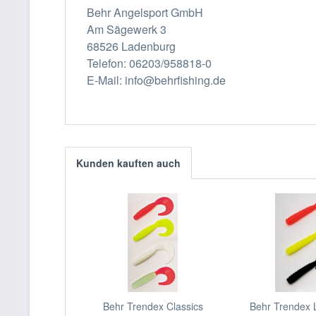
Behr Angelsport GmbH
Am Sägewerk 3
68526 Ladenburg
Telefon: 06203/958818-0
E-Mail: info@behrfishing.de
Kunden kauften auch
Behr Trendex Classics
Behr Trendex