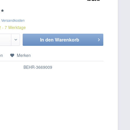
 *
. Versandkosten
2 - 7 Werktage
In den
Warenkorb
en
Merken
BEHR-3669009