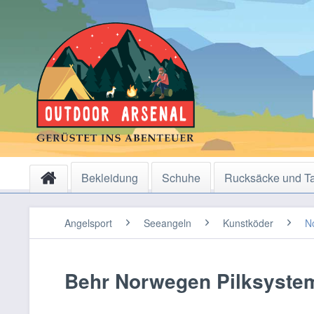
Bekleidung
Schuhe
Rucksäcke und T
Angelsport
Seeangeln
Kunstköder
N
Behr Norwegen Pilksystem