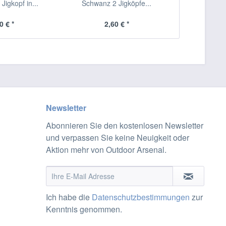
Jigkopf in...
Schwanz 2 Jigköpfe...
Schwan
0 € *
2,60 € *
3,
Newsletter
Abonnieren Sie den kostenlosen Newsletter
und verpassen Sie keine Neuigkeit oder
Aktion mehr von Outdoor Arsenal.
Ich habe die
Datenschutzbestimmungen
zur
Kenntnis genommen.