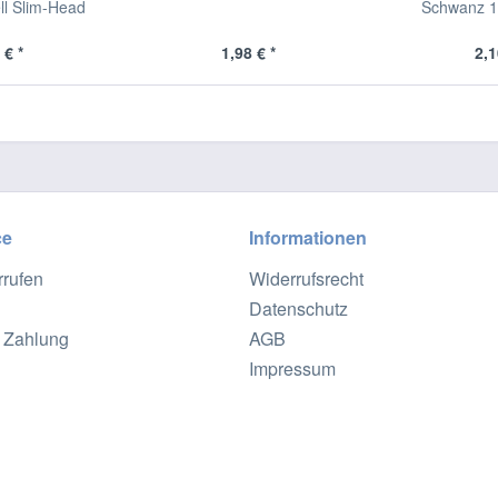
ll Slim-Head
Schwanz 1 
 € *
1,98 € *
2,1
ce
Informationen
rrufen
Widerrufsrecht
Datenschutz
 Zahlung
AGB
Impressum