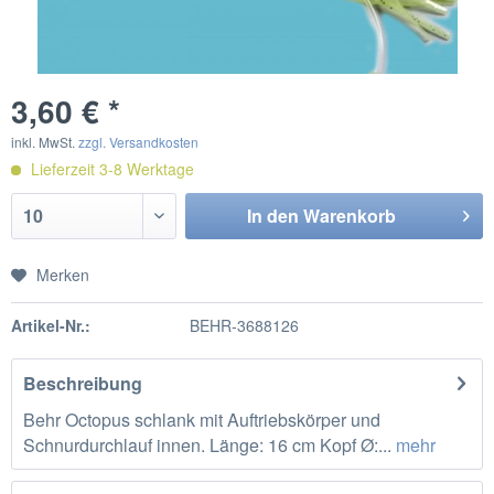
3,60 € *
inkl. MwSt.
zzgl. Versandkosten
Lieferzeit 3-8 Werktage
In den
Warenkorb
Merken
Artikel-Nr.:
BEHR-3688126
Beschreibung
Behr Octopus schlank mit Auftriebskörper und
Schnurdurchlauf innen. Länge: 16 cm Kopf Ø:...
mehr