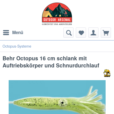
Menü
Octopus-Systeme
Behr Octopus 16 cm schlank mit
Auftriebskörper und Schnurdurchlauf