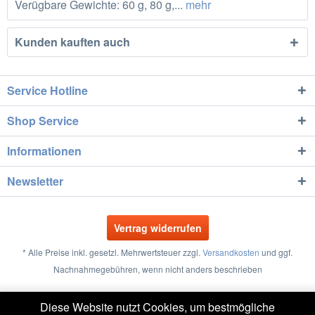
Verügbare Gewichte: 60 g, 80 g,...
mehr
Kunden kauften auch
Service Hotline
Shop Service
Informationen
Newsletter
Vertrag widerrufen
* Alle Preise inkl. gesetzl. Mehrwertsteuer zzgl.
Versandkosten
und ggf.
Nachnahmegebühren, wenn nicht anders beschrieben
Größentabellen
Vertrag widerrufen
Kontakt
Diese Website nutzt Cookies, um bestmögliche