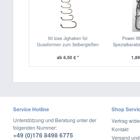
50 lose Jighaken für
Power-Wi
Gussformen zum Selbergießen
Spezialkarabi
ab 6,50 € *
1,89
Service Hotline
Shop Servi
Unterstützung und Beratung unter der
Vertrag wide
folgenden Nummer:
Kontakt
+49 (0)176 8498 6775
Versand und