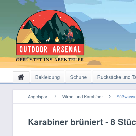
Bekleidung
Schuhe
Rucksäcke und T
Angelsport
Wirbel und Karabiner
Süßwasse
Karabiner brüniert - 8 Stüc