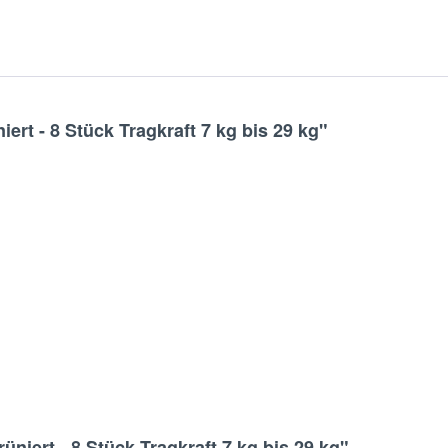
ert - 8 Stück Tragkraft 7 kg bis 29 kg"
niert - 8 Stück Tragkraft 7 kg bis 29 kg"