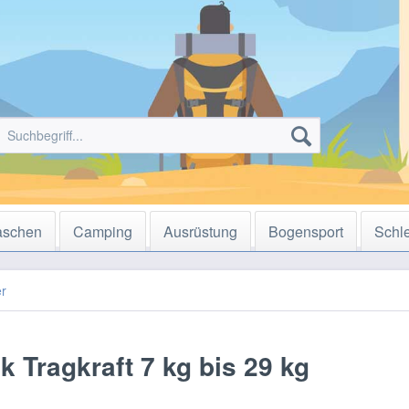
aschen
Camping
Ausrüstung
Bogensport
Schl
r
k Tragkraft 7 kg bis 29 kg