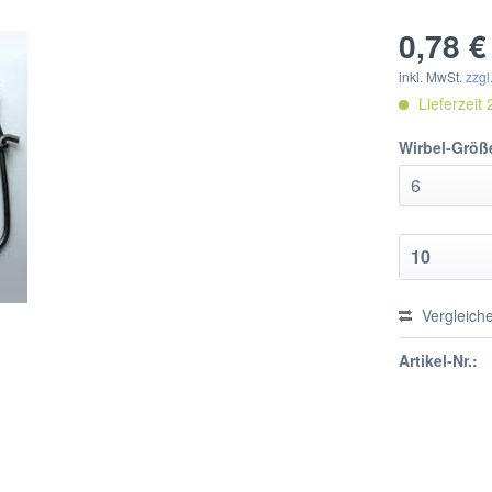
0,78 €
inkl. MwSt.
zzgl
Lieferzeit
Wirbel-Größ
Vergleich
Artikel-Nr.: