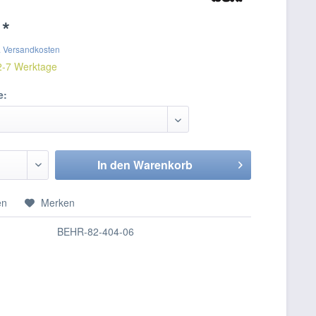
 *
. Versandkosten
 2-7 Werktage
e:
In den
Warenkorb
en
Merken
BEHR-82-404-06