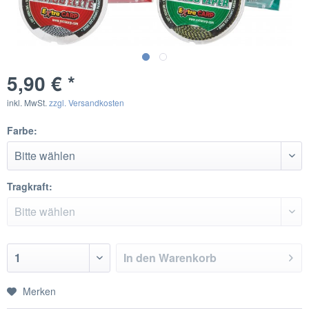
5,90 € *
inkl. MwSt.
zzgl. Versandkosten
Farbe:
Tragkraft:
In den
Warenkorb
Merken