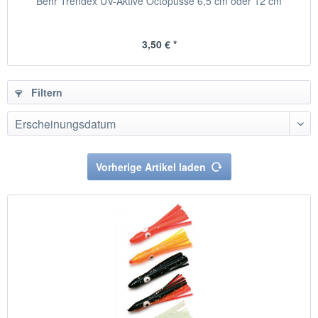
Behr Trendex UV-Aktive Octopusse 6,5 cm oder 12 cm
3,50 € *
Filtern
Vorherige Artikel laden